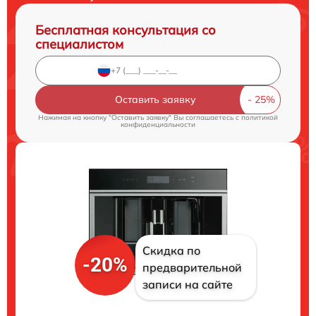
Бесплатная консультация со
специалистом
Оставить заявку
Нажимая на кнопку "Оставить заявку" Вы соглашаетесь c
политикой
конфиденциальности
Скидка по
-20%
предварительной
записи на сайте