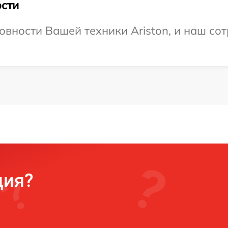
сти
овности Вашей техники Ariston, и наш сот
ция?