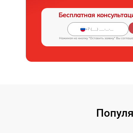
Бесплатная консультац
Нажимая на кнопку "Оставить заявку" Вы соглаш
Популя