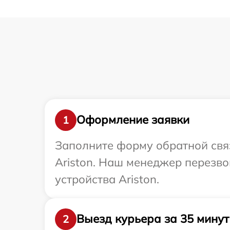
Оформление заявки
1
Заполните форму обратной связ
Ariston. Наш менеджер перезв
устройства Ariston.
Выезд курьера за 35 минут
2