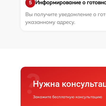
Информирование о готовно
5
Вы получите уведомление о гот
указанному адресу.
Нужна консульта
Закажите бесплатную консультацию