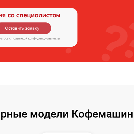
ия со специалистом
Оставить заявку
аетесь c
политикой конфиденциальности
рные модели Кофемашин 