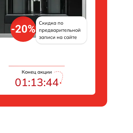
Скидка по
-20%
предварительной
записи на сайте
Конец акции
01:13:43