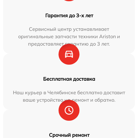
Гарантия до 3-х лет
Сервисный центр устанавливает
оригинальные запчасти техники Ariston и
предоставляет гарантию до 3 лет.
Бесплатная доставка
Наш курьер в Челябинске бесплатно доставит
ваше устройство на ремонт и обратно.
Срочный ремонт