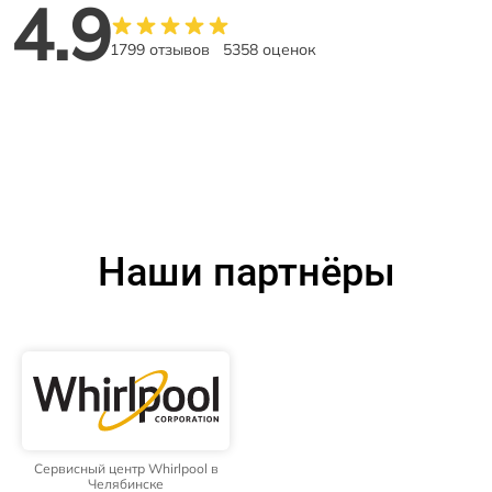
4.9
1799 отзывов
5358 оценок
Наши партнёры
Сервисный центр Whirlpool в
Челябинске