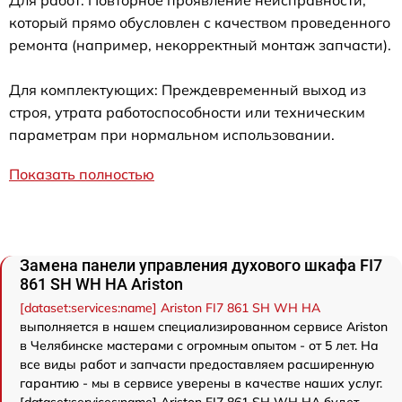
который прямо обусловлен с качеством проведенного
ремонта (например, некорректный монтаж запчасти).
Для комплектующих: Преждевременный выход из
строя, утрата работоспособности или техническим
параметрам при нормальном использовании.
Показать полностью
Замена панели управления духового шкафа FI7
861 SH WH HA Ariston
[dataset:services:name] Ariston FI7 861 SH WH HA
выполняется в нашем специализированном сервисе Ariston
в Челябинске мастерами с огромным опытом - от 5 лет. На
все виды работ и запчасти предоставляем расширенную
гарантию - мы в сервисе уверены в качестве наших услуг.
[dataset:services:name] Ariston FI7 861 SH WH HA будет