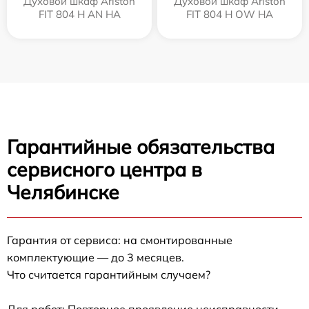
Духовой шкаф Ariston
Духовой шкаф Ariston
FIT 804 H AN HA
FIT 804 H OW HA
Гарантийные обязательства
сервисного центра в
Челябинске
Гарантия от сервиса: на смонтированные
комплектующие — до 3 месяцев.
Что считается гарантийным случаем?
Для работ: Повторное проявление неисправности,