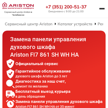
+7 (351) 200-51-37
Ежедневно с 9:00 до 21:00
Сервисный центр Ariston
в
Челябинске
Сервисный центр Ariston
Каталог устройств
Ремо
Замена панели управления
духового шкафа
Ariston FI7 861 SH WH HA
Официальный сервис
Гарантийное обслуживание
духового шкафа Ariston до 3 лет
Диагностика за наш счет,
ремонт по желанию
Бесплатный выезд курьера
в день обращения
Замена панели управления духового шкафа
Ariston FI7 861 SH WH HA от 35 минут