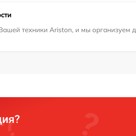
сти
ашей техники Ariston, и мы организуем д
ция?