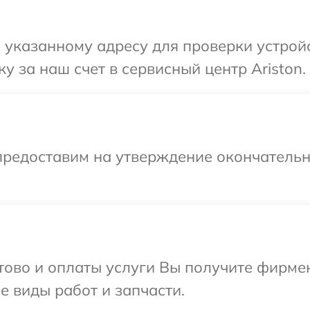
указанному адресу для проверки устройст
 за наш счет в сервисный центр Ariston.
предоставим на утверждение окончательн
отово и оплаты услуги Вы получите фирм
се виды работ и запчасти.