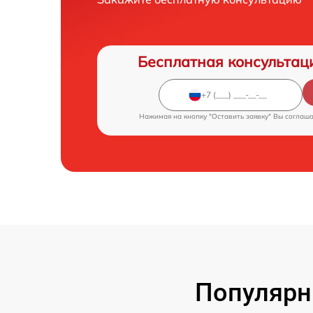
Бесплатная консультац
Нажимая на кнопку "Оставить заявку" Вы соглаш
Популярн