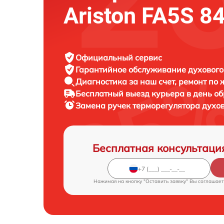
Ariston FA5S 84
Официальный сервис
Гарантийное обслуживание
духового
Диагностика за наш счет,
ремонт по
Бесплатный выезд курьера
в день о
Замена ручек терморегулятора духо
Бесплатная консультаци
Нажимая на кнопку "Оставить заявку" Вы соглашает