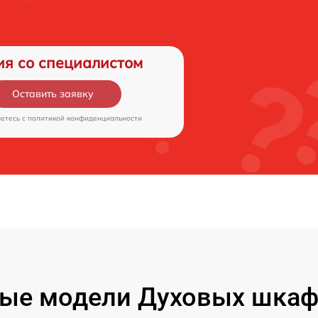
ия со специалистом
Оставить заявку
аетесь c
политикой конфиденциальности
ые модели Духовых шкафо