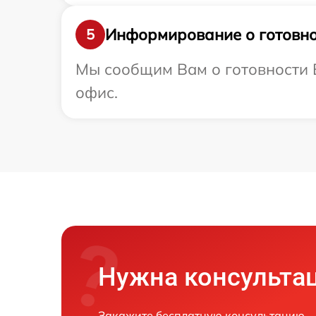
Информирование о готовно
5
Мы сообщим Вам о готовности В
офис.
Нужна консульта
Закажите бесплатную консультацию