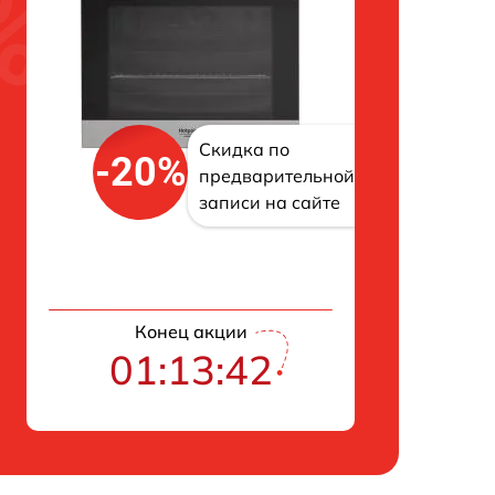
Скидка по
-20%
предварительной
записи на сайте
Конец акции
01:13:41