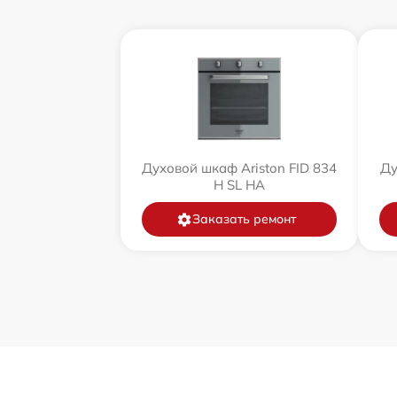
Духовой шкаф Ariston FID 834
Ду
H SL HA
Заказать ремонт