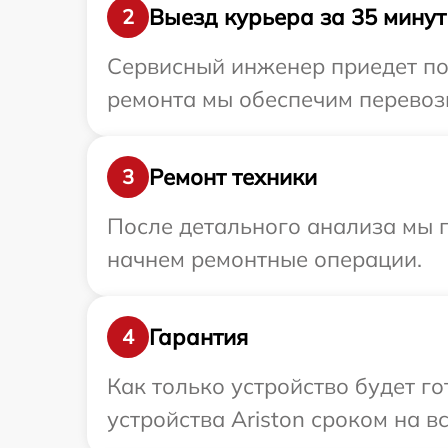
Выезд курьера за 35 минут
2
Сервисный инженер приедет по 
ремонта мы обеспечим перевозку
Ремонт техники
3
После детального анализа мы 
начнем ремонтные операции.
Гарантия
4
Как только устройство будет г
устройства Ariston сроком на в